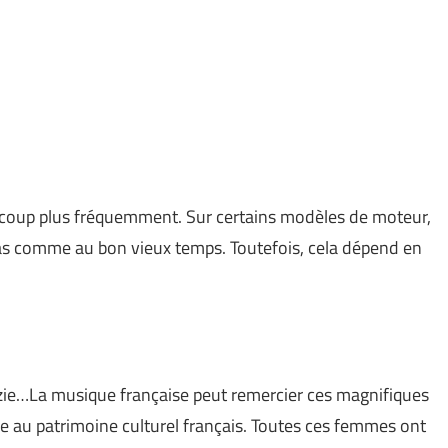
ucoup plus fréquemment. Sur certains modèles de moteur,
pas comme au bon vieux temps. Toutefois, cela dépend en
zie…La musique française peut remercier ces magnifiques
le au patrimoine culturel français. Toutes ces femmes ont